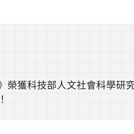
》榮獲科技部人文社會科學研
！