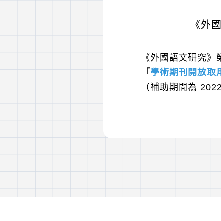
《外國
《外國語文研究》榮
「
學術期刊開放取
（補助期間為 2022/01