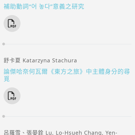
補助動詞“어 놓다”意義之研究
舒卡夏 Katarzyna Stachura
論傑哈奈何瓦爾《東方之旅》中主體身分的尋
覓
呂羅雪、張晏銓 Lu, Lo-Hsueh Chang, Yen-